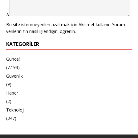
Δ
Bu site istenmeyenleri azaltmak için Akismet kullanır.
Yorum
verilerinizin nasıl işlendiğini öğrenin.
KATEGORILER
Güncel
(7.193)
Güvenlik
(9)
Haber
(2)
Teknoloji
(347)