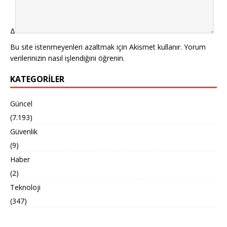
Δ
Bu site istenmeyenleri azaltmak için Akismet kullanır.
Yorum
verilerinizin nasıl işlendiğini öğrenin.
KATEGORILER
Güncel
(7.193)
Güvenlik
(9)
Haber
(2)
Teknoloji
(347)