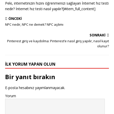
Peki, internetinizin hızını öğrenmenizi sağlayan İnternet hız testi
nedir? İnternet hız testi nasıl yapılır?[#item_full_content]
ÖNCEKI
NPC nedir, NPC ne demek? NPC açılımı
SONRAKI
Pinterest giriş ve kaydolma: Pinterest’e nasıl giriş yapılır, nasıl kayıt
olunur?
İLK YORUM YAPAN OLUN
Bir yanıt bırakın
E-posta hesabınız yayımlanmayacak.
Yorum