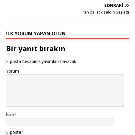
SONRAKI
İran balistik saldırı başlattı
İLK YORUM YAPAN OLUN
Bir yanıt bırakın
E-posta hesabınız yayımlanmayacak.
Yorum
İsim
*
E-posta
*