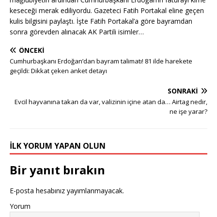
keseceği merak ediliyordu. Gazeteci Fatih Portakal eline geçen
kulis bilgisini paylaştı. İşte Fatih Portakal’a göre bayramdan
sonra görevden alınacak AK Partili isimler…
ÖNCEKI
Cumhurbaşkanı Erdoğan’dan bayram talimatı! 81 ilde harekete
geçildi: Dikkat çeken anket detayı
SONRAKI
Evcil hayvanına takan da var, valizinin içine atan da… Airtag nedir,
ne işe yarar?
İLK YORUM YAPAN OLUN
Bir yanıt bırakın
E-posta hesabınız yayımlanmayacak.
Yorum