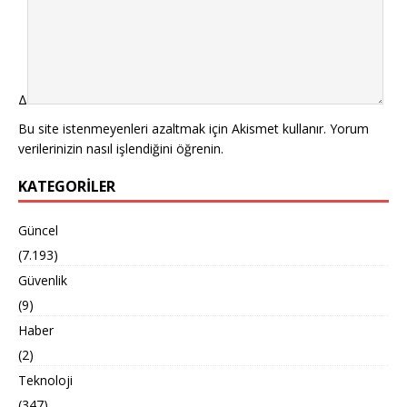
Δ
Bu site istenmeyenleri azaltmak için Akismet kullanır.
Yorum
verilerinizin nasıl işlendiğini öğrenin.
KATEGORILER
Güncel
(7.193)
Güvenlik
(9)
Haber
(2)
Teknoloji
(347)