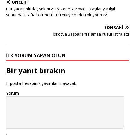
ÖNCEKI
Dünyaca ünlü ilaç şirketi AstraZeneca Kovid-19 aşılarıyla ilgili
sonunda itirafta bulundu… Bu etkiye neden oluyormuş!
SONRAKI
İskoçya Başbakanı Hamza Yusuf istifa etti
İLK YORUM YAPAN OLUN
Bir yanıt bırakın
E-posta hesabınız yayımlanmayacak.
Yorum