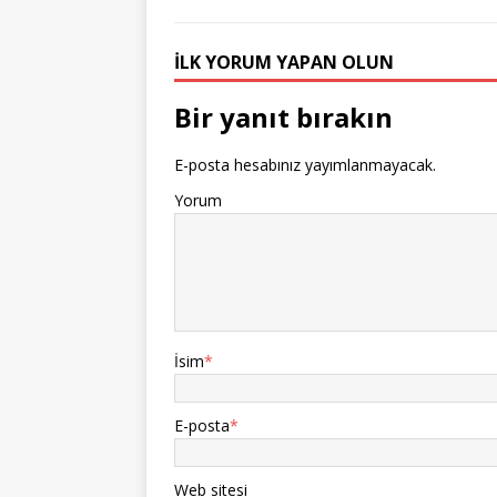
İLK YORUM YAPAN OLUN
Bir yanıt bırakın
E-posta hesabınız yayımlanmayacak.
Yorum
İsim
*
E-posta
*
Web sitesi