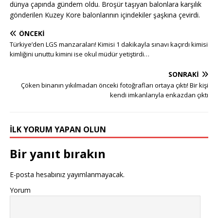
dünya çapında gündem oldu. Broşür taşıyan balonlara karşılık
gönderilen Kuzey Kore balonlarının içindekiler şaşkına çevirdi.
ÖNCEKI
Türkiye’den LGS manzaraları! Kimisi 1 dakikayla sınavı kaçırdı kimisi
kimliğini unuttu kimini ise okul müdür yetiştirdi…
SONRAKI
Çöken binanın yıkılmadan önceki fotoğrafları ortaya çıktı! Bir kişi
kendi imkanlarıyla enkazdan çıktı
İLK YORUM YAPAN OLUN
Bir yanıt bırakın
E-posta hesabınız yayımlanmayacak.
Yorum