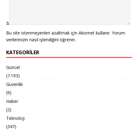
Δ
Bu site istenmeyenleri azaltmak için Akismet kullanır.
Yorum
verilerinizin nasıl işlendiğini öğrenin.
KATEGORILER
Güncel
(7.193)
Güvenlik
(9)
Haber
(2)
Teknoloji
(347)