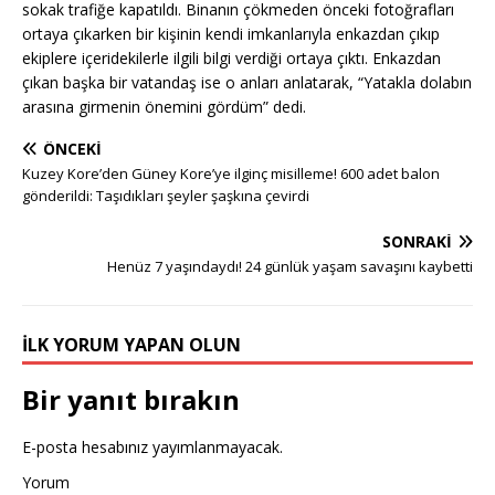
sokak trafiğe kapatıldı. Binanın çökmeden önceki fotoğrafları
ortaya çıkarken bir kişinin kendi imkanlarıyla enkazdan çıkıp
ekiplere içeridekilerle ilgili bilgi verdiği ortaya çıktı. Enkazdan
çıkan başka bir vatandaş ise o anları anlatarak, “Yatakla dolabın
arasına girmenin önemini gördüm” dedi.
ÖNCEKI
Kuzey Kore’den Güney Kore’ye ilginç misilleme! 600 adet balon
gönderildi: Taşıdıkları şeyler şaşkına çevirdi
SONRAKI
Henüz 7 yaşındaydı! 24 günlük yaşam savaşını kaybetti
İLK YORUM YAPAN OLUN
Bir yanıt bırakın
E-posta hesabınız yayımlanmayacak.
Yorum