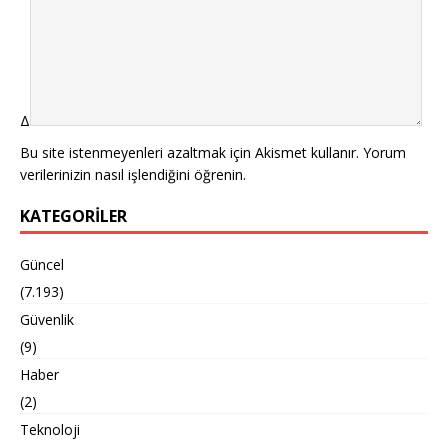
Δ
Bu site istenmeyenleri azaltmak için Akismet kullanır.
Yorum
verilerinizin nasıl işlendiğini öğrenin.
KATEGORILER
Güncel
(7.193)
Güvenlik
(9)
Haber
(2)
Teknoloji