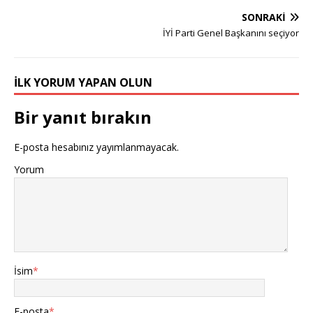
SONRAKI
İYİ Parti Genel Başkanını seçiyor
İLK YORUM YAPAN OLUN
Bir yanıt bırakın
E-posta hesabınız yayımlanmayacak.
Yorum
İsim
*
E-posta
*