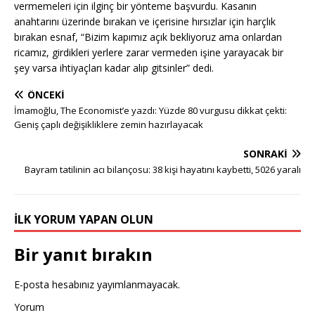
vermemeleri için ilginç bir yönteme başvurdu. Kasanın
anahtarını üzerinde bırakan ve içerisine hırsızlar için harçlık
bırakan esnaf, “Bizim kapımız açık bekliyoruz ama onlardan
ricamız, girdikleri yerlere zarar vermeden işine yarayacak bir
şey varsa ihtiyaçları kadar alıp gitsinler” dedi.
ÖNCEKI
İmamoğlu, The Economist’e yazdı: Yüzde 80 vurgusu dikkat çekti:
Geniş çaplı değişikliklere zemin hazırlayacak
SONRAKI
Bayram tatilinin acı bilançosu: 38 kişi hayatını kaybetti, 5026 yaralı
İLK YORUM YAPAN OLUN
Bir yanıt bırakın
E-posta hesabınız yayımlanmayacak.
Yorum