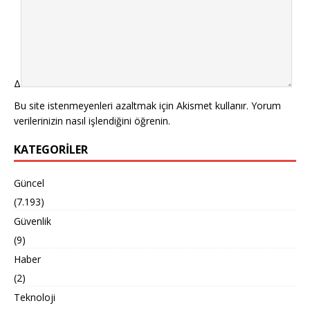
Δ
Bu site istenmeyenleri azaltmak için Akismet kullanır.
Yorum
verilerinizin nasıl işlendiğini öğrenin.
KATEGORILER
Güncel
(7.193)
Güvenlik
(9)
Haber
(2)
Teknoloji