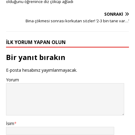
olduğunu öğrenince diz çöküp ağladı
SONRAKI
Bina çökmesi sonrası korkutan sözler! ‘2-3 bin tane var…’
İLK YORUM YAPAN OLUN
Bir yanıt bırakın
E-posta hesabınız yayımlanmayacak.
Yorum
İsim
*