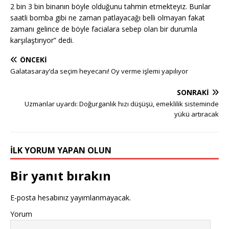
2 bin 3 bin binanın böyle olduğunu tahmin etmekteyiz. Bunlar
saatli bomba gibi ne zaman patlayacağı belli olmayan fakat
zamanı gelince de böyle facialara sebep olan bir durumla
karşılaştırıyor” dedi.
ÖNCEKI
Galatasaray’da seçim heyecanı! Oy verme işlemi yapılıyor
SONRAKI
Uzmanlar uyardı: Doğurganlık hızı düşüşü, emeklilik sisteminde
yükü artıracak
İLK YORUM YAPAN OLUN
Bir yanıt bırakın
E-posta hesabınız yayımlanmayacak.
Yorum