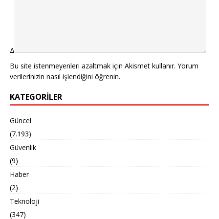
Δ
Bu site istenmeyenleri azaltmak için Akismet kullanır.
Yorum
verilerinizin nasıl işlendiğini öğrenin.
KATEGORILER
Güncel
(7.193)
Güvenlik
(9)
Haber
(2)
Teknoloji
(347)