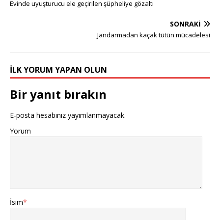
Evinde uyuşturucu ele geçirilen şüpheliye gözaltı
SONRAKI
Jandarmadan kaçak tütün mücadelesi
İLK YORUM YAPAN OLUN
Bir yanıt bırakın
E-posta hesabınız yayımlanmayacak.
Yorum
İsim
*