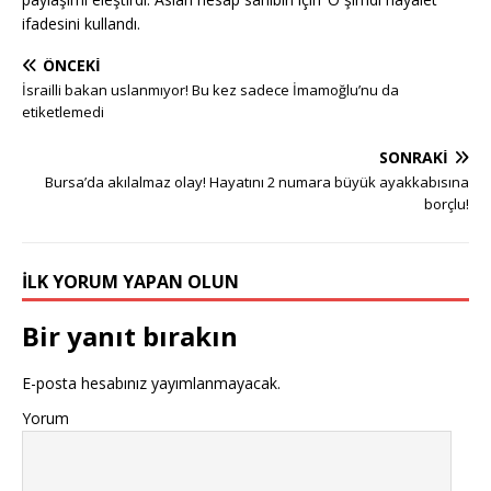
ifadesini kullandı.
ÖNCEKI
İsrailli bakan uslanmıyor! Bu kez sadece İmamoğlu’nu da
etiketlemedi
SONRAKI
Bursa’da akılalmaz olay! Hayatını 2 numara büyük ayakkabısına
borçlu!
İLK YORUM YAPAN OLUN
Bir yanıt bırakın
E-posta hesabınız yayımlanmayacak.
Yorum