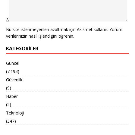
Δ
Bu site istenmeyenleri azaltmak için Akismet kullanır.
Yorum
verilerinizin nasıl işlendiğini öğrenin.
KATEGORILER
Güncel
(7.193)
Güvenlik
(9)
Haber
(2)
Teknoloji
(347)