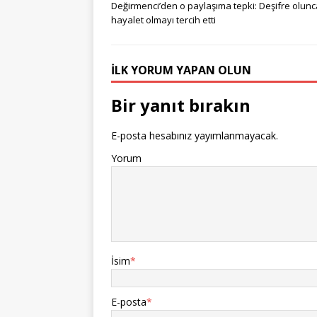
Değirmenci’den o paylaşıma tepki: Deşifre olunc
hayalet olmayı tercih etti
İLK YORUM YAPAN OLUN
Bir yanıt bırakın
E-posta hesabınız yayımlanmayacak.
Yorum
İsim
*
E-posta
*