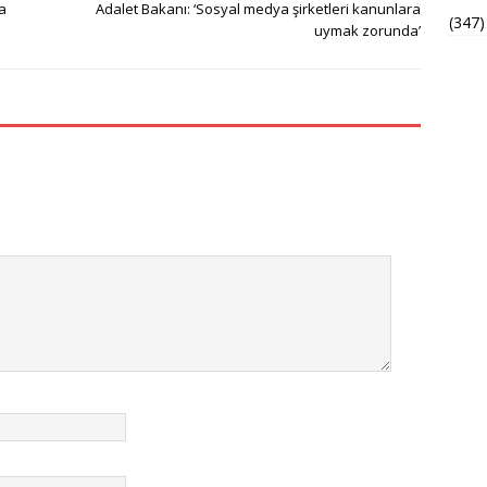
a
Adalet Bakanı: ‘Sosyal medya şirketleri kanunlara
(347)
uymak zorunda’