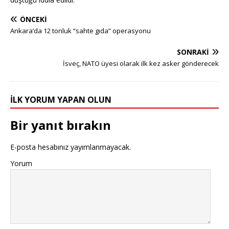
ÖNCEKI
Ankara’da 12 tonluk “sahte gıda” operasyonu
SONRAKI
İsveç, NATO üyesi olarak ilk kez asker gönderecek
İLK YORUM YAPAN OLUN
Bir yanıt bırakın
E-posta hesabınız yayımlanmayacak.
Yorum