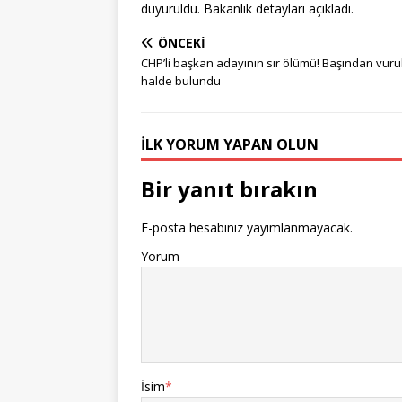
duyuruldu. Bakanlık detayları açıkladı.
ÖNCEKI
CHP’li başkan adayının sır ölümü! Başından vur
halde bulundu
İLK YORUM YAPAN OLUN
Bir yanıt bırakın
E-posta hesabınız yayımlanmayacak.
Yorum
İsim
*