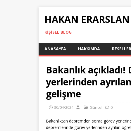
HAKAN ERARSLAN
KIŞISEL BLOG
ANASAYFA
HAKKIMDA
RESELLER
Bakanlık açıkladı
yerlerinden ayrılan
gelişme
30/04/2024
Güncel
0
Bakanlıktan depremden sonra görev yerlerinden
depremlerinde görev yerlerinden ayrılan öğret