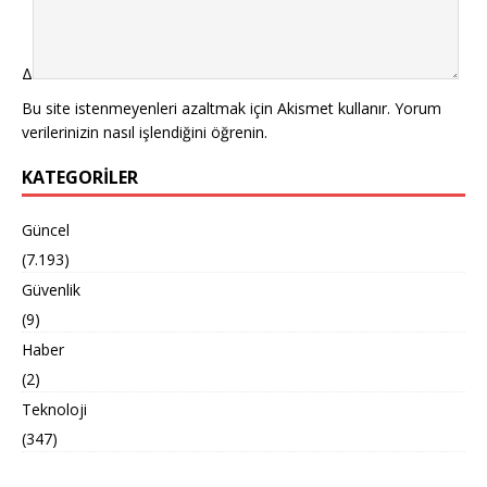
Δ
Bu site istenmeyenleri azaltmak için Akismet kullanır.
Yorum
verilerinizin nasıl işlendiğini öğrenin.
KATEGORILER
Güncel
(7.193)
Güvenlik
(9)
Haber
(2)
Teknoloji
(347)