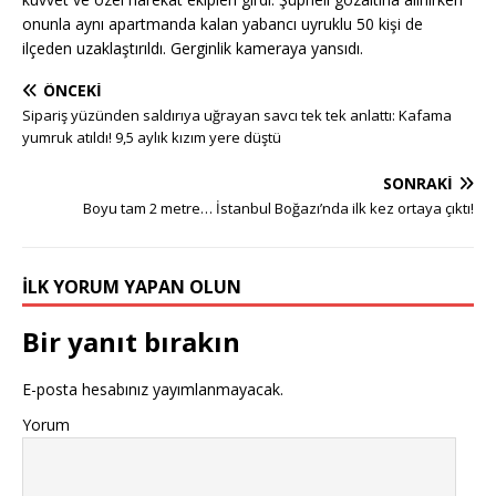
onunla aynı apartmanda kalan yabancı uyruklu 50 kişi de
ilçeden uzaklaştırıldı. Gerginlik kameraya yansıdı.
ÖNCEKI
Sipariş yüzünden saldırıya uğrayan savcı tek tek anlattı: Kafama
yumruk atıldı! 9,5 aylık kızım yere düştü
SONRAKI
Boyu tam 2 metre… İstanbul Boğazı’nda ilk kez ortaya çıktı!
İLK YORUM YAPAN OLUN
Bir yanıt bırakın
E-posta hesabınız yayımlanmayacak.
Yorum