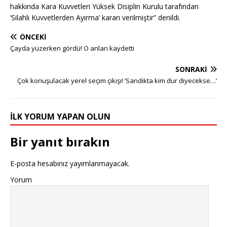
hakkında Kara Kuvvetleri Yüksek Disiplin Kurulu tarafından
‘Silahlı Kuvvetlerden Ayırma’ kararı verilmiştir” denildi.
ÖNCEKI
Çayda yüzerken gördü! O anları kaydetti
SONRAKI
Çok konuşulacak yerel seçim çıkışı! ‘Sandıkta kim dur diyecekse…’
İLK YORUM YAPAN OLUN
Bir yanıt bırakın
E-posta hesabınız yayımlanmayacak.
Yorum