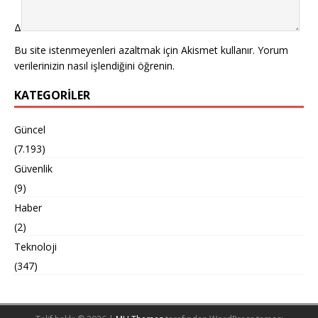
Δ
Bu site istenmeyenleri azaltmak için Akismet kullanır.
Yorum
verilerinizin nasıl işlendiğini öğrenin.
KATEGORILER
Güncel
(7.193)
Güvenlik
(9)
Haber
(2)
Teknoloji
(347)