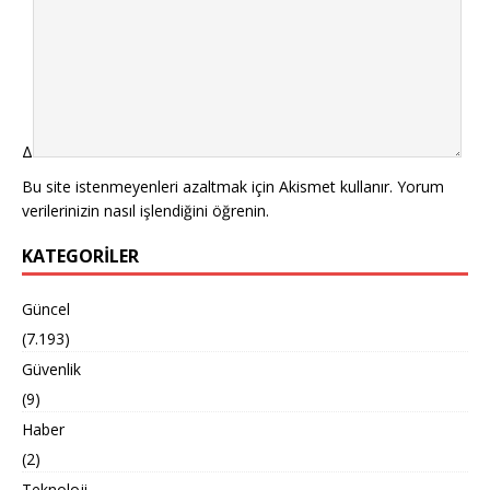
Δ
Bu site istenmeyenleri azaltmak için Akismet kullanır.
Yorum
verilerinizin nasıl işlendiğini öğrenin.
KATEGORILER
Güncel
(7.193)
Güvenlik
(9)
Haber
(2)
Teknoloji