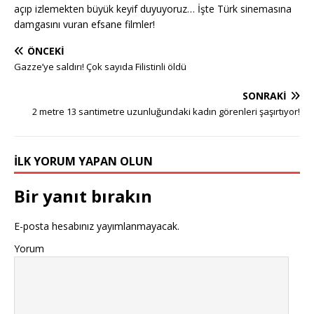
açıp izlemekten büyük keyif duyuyoruz… İşte Türk sinemasına
damgasını vuran efsane filmler!
ÖNCEKI
Gazze’ye saldırı! Çok sayıda Filistinli öldü
SONRAKI
2 metre 13 santimetre uzunluğundaki kadın görenleri şaşırtıyor!
İLK YORUM YAPAN OLUN
Bir yanıt bırakın
E-posta hesabınız yayımlanmayacak.
Yorum