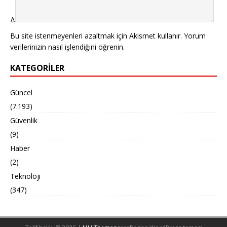
Δ
Bu site istenmeyenleri azaltmak için Akismet kullanır.
Yorum
verilerinizin nasıl işlendiğini öğrenin.
KATEGORILER
Güncel
(7.193)
Güvenlik
(9)
Haber
(2)
Teknoloji
(347)