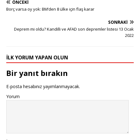
ÖNCEKI
Borç varsa oy yok: BM’den 8 ülke için flaş karar
SONRAKI
Deprem mi oldu? Kandilli ve AFAD son depremler listesi 13 Ocak
2022
İLK YORUM YAPAN OLUN
Bir yanıt bırakın
E-posta hesabınız yayımlanmayacak.
Yorum