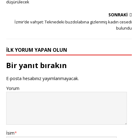
düşürülecek
SONRAKI
İzmir’de vahşet: Teknedeki buzdolabına gizlenmiş kadın cesedi
bulundu
İLK YORUM YAPAN OLUN
Bir yanıt bırakın
E-posta hesabınız yayımlanmayacak.
Yorum
İsim
*