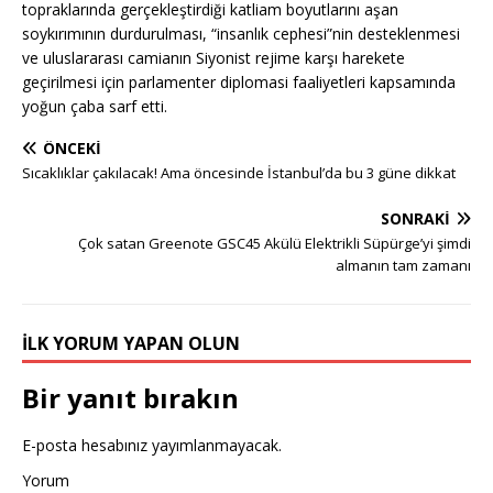
topraklarında gerçekleştirdiği katliam boyutlarını aşan
soykırımının durdurulması, “insanlık cephesi”nin desteklenmesi
ve uluslararası camianın Siyonist rejime karşı harekete
geçirilmesi için parlamenter diplomasi faaliyetleri kapsamında
yoğun çaba sarf etti.
ÖNCEKI
Sıcaklıklar çakılacak! Ama öncesinde İstanbul’da bu 3 güne dikkat
SONRAKI
Çok satan Greenote GSC45 Akülü Elektrikli Süpürge’yi şimdi
almanın tam zamanı
İLK YORUM YAPAN OLUN
Bir yanıt bırakın
E-posta hesabınız yayımlanmayacak.
Yorum