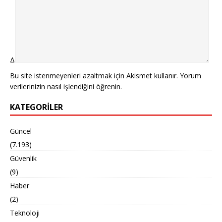
Δ
Bu site istenmeyenleri azaltmak için Akismet kullanır.
Yorum
verilerinizin nasıl işlendiğini öğrenin.
KATEGORILER
Güncel
(7.193)
Güvenlik
(9)
Haber
(2)
Teknoloji