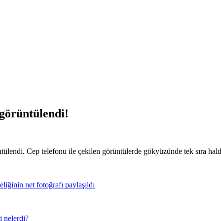
 görüntülendi!
tülendi. Cep telefonu ile çekilen görüntülerde gökyüzünde tek sıra hald
iğinin net fotoğrafı paylaşıldı
i nelerdi?