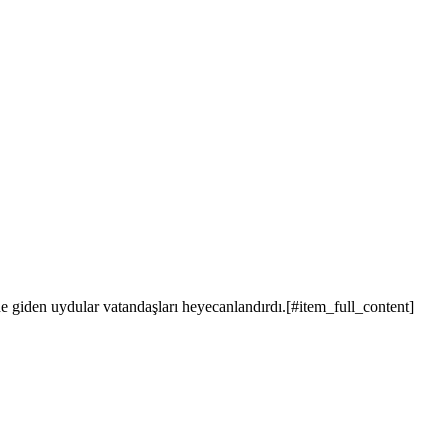
e giden uydular vatandaşları heyecanlandırdı.[#item_full_content]