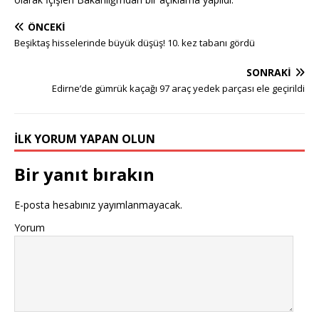
ÖNCEKI
Beşiktaş hisselerinde büyük düşüş! 10. kez tabanı gördü
SONRAKI
Edirne’de gümrük kaçağı 97 araç yedek parçası ele geçirildi
İLK YORUM YAPAN OLUN
Bir yanıt bırakın
E-posta hesabınız yayımlanmayacak.
Yorum