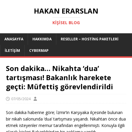
HAKAN ERARSLAN
KIŞISEL BLOG
ANASAYFA
HAKKIMDA
RESELLER – HOSTING PAKETLERI
İLETIŞIM
CYBERMAP
Son dakika… Nikahta ‘dua’
tartışması! Bakanlık harekete
geçti: Müfettiş görevlendirildi
07/05/2024
Son dakika haberine göre; İzmir’in Karşıyaka ilçesinde bulunan
bir nikah salonunda ‘dua’ tartışması yaşandı. Nikahtan önce dua
etmek isteyenler memur tarafından engellenmişti. Konuyla ilgili
olarak İçişleri Bakanlığı’ndan bir açıklama yapıldı.