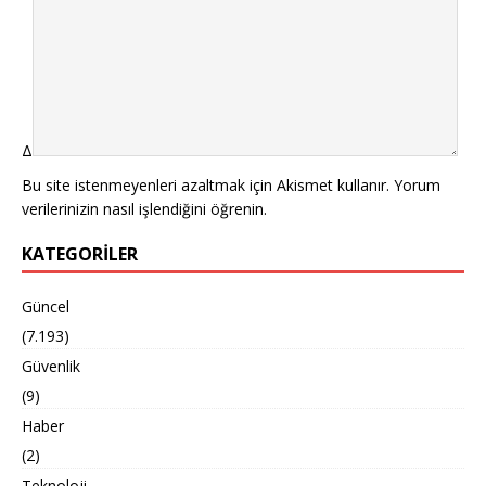
Δ
Bu site istenmeyenleri azaltmak için Akismet kullanır.
Yorum
verilerinizin nasıl işlendiğini öğrenin.
KATEGORILER
Güncel
(7.193)
Güvenlik
(9)
Haber
(2)
Teknoloji