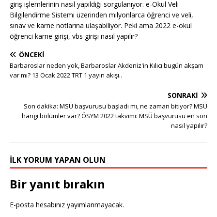
giriş işlemlerinin nasıl yapıldığı sorgulanıyor. e-Okul Veli
Bilgilendirme Sistemi üzerinden milyonlarca öğrenci ve veli,
sınav ve karne notlarına ulaşabiliyor. Peki ama 2022 e-okul
öğrenci karne girişi, vbs girişi nasıl yapılır?
ÖNCEKI
Barbaroslar neden yok, Barbaroslar Akdeniz'in Kılıcı bugün akşam
var mı? 13 Ocak 2022 TRT 1 yayın akışı..
SONRAKI
Son dakika: MSÜ başvurusu başladı mı, ne zaman bitiyor? MSÜ
hangi bölümler var? ÖSYM 2022 takvimi: MSÜ başvurusu en son
nasıl yapılır?
İLK YORUM YAPAN OLUN
Bir yanıt bırakın
E-posta hesabınız yayımlanmayacak.