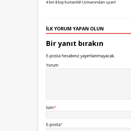
4 bin 8 kişi kurtarıldı! Uzmanından uyarı!
İLK YORUM YAPAN OLUN
Bir yanıt bırakın
E-posta hesabınız yayımlanmayacak.
Yorum
İsim
*
E-posta
*