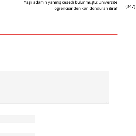
Yaşlı adamın yanmış cesedi bulunmuştu: Üniversite
(347)
öğrencisinden kan donduran itiraf