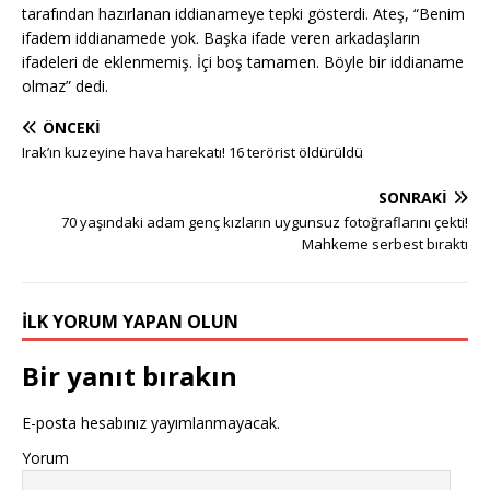
tarafından hazırlanan iddianameye tepki gösterdi. Ateş, “Benim
ifadem iddianamede yok. Başka ifade veren arkadaşların
ifadeleri de eklenmemiş. İçi boş tamamen. Böyle bir iddianame
olmaz” dedi.
ÖNCEKI
Irak’ın kuzeyine hava harekatı! 16 terörist öldürüldü
SONRAKI
70 yaşındaki adam genç kızların uygunsuz fotoğraflarını çekti!
Mahkeme serbest bıraktı
İLK YORUM YAPAN OLUN
Bir yanıt bırakın
E-posta hesabınız yayımlanmayacak.
Yorum