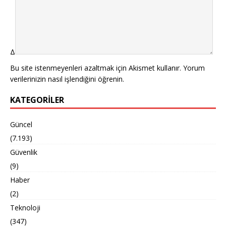
Δ
Bu site istenmeyenleri azaltmak için Akismet kullanır.
Yorum
verilerinizin nasıl işlendiğini öğrenin.
KATEGORILER
Güncel
(7.193)
Güvenlik
(9)
Haber
(2)
Teknoloji
(347)