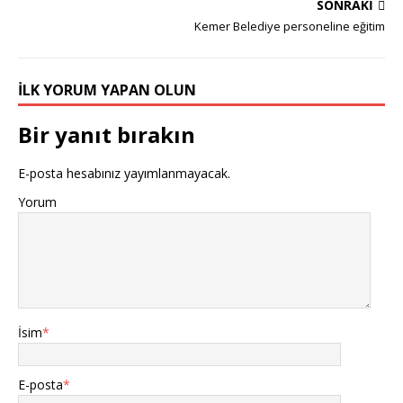
SONRAKI
Kemer Belediye personeline eğitim
İLK YORUM YAPAN OLUN
Bir yanıt bırakın
E-posta hesabınız yayımlanmayacak.
Yorum
İsim
*
E-posta
*