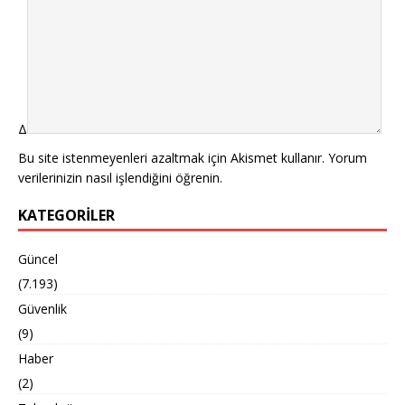
Δ
Bu site istenmeyenleri azaltmak için Akismet kullanır.
Yorum
verilerinizin nasıl işlendiğini öğrenin.
KATEGORILER
Güncel
(7.193)
Güvenlik
(9)
Haber
(2)