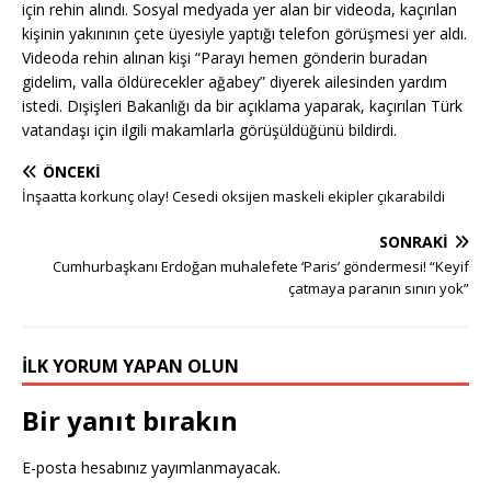
için rehin alındı. Sosyal medyada yer alan bir videoda, kaçırılan
kişinin yakınının çete üyesiyle yaptığı telefon görüşmesi yer aldı.
Videoda rehin alınan kişi “Parayı hemen gönderin buradan
gidelim, valla öldürecekler ağabey” diyerek ailesinden yardım
istedi. Dışişleri Bakanlığı da bir açıklama yaparak, kaçırılan Türk
vatandaşı için ilgili makamlarla görüşüldüğünü bildirdi.
ÖNCEKI
İnşaatta korkunç olay! Cesedi oksijen maskeli ekipler çıkarabildi
SONRAKI
Cumhurbaşkanı Erdoğan muhalefete ‘Paris’ göndermesi! “Keyif
çatmaya paranın sınırı yok”
İLK YORUM YAPAN OLUN
Bir yanıt bırakın
E-posta hesabınız yayımlanmayacak.