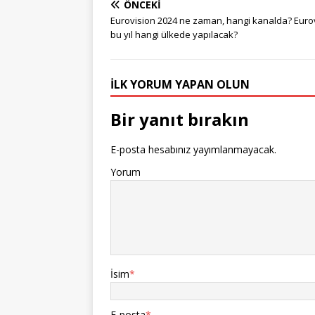
ÖNCEKI
Eurovision 2024 ne zaman, hangi kanalda? Euro
bu yıl hangi ülkede yapılacak?
İLK YORUM YAPAN OLUN
Bir yanıt bırakın
E-posta hesabınız yayımlanmayacak.
Yorum
İsim
*
E-posta
*