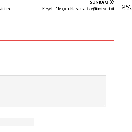
SONRAKI
(347)
vision
Kırşehir’de çocuklara trafik eğitimi verildi