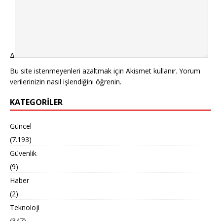
Δ
Bu site istenmeyenleri azaltmak için Akismet kullanır.
Yorum
verilerinizin nasıl işlendiğini öğrenin.
KATEGORILER
Güncel
(7.193)
Güvenlik
(9)
Haber
(2)
Teknoloji
(347)