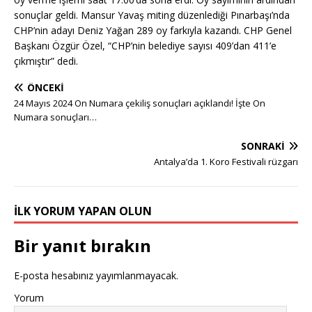
sonuçlar geldi. Mansur Yavaş miting düzenlediği Pınarbaşı’nda
CHP’nin adayı Deniz Yağan 289 oy farkıyla kazandı. CHP Genel
Başkanı Özgür Özel, “CHP’nin belediye sayısı 409’dan 411’e
çıkmıştır” dedi.
ÖNCEKI
24 Mayıs 2024 On Numara çekiliş sonuçları açıklandı! İşte On
Numara sonuçları…
SONRAKI
Antalya’da 1. Koro Festivali rüzgarı
İLK YORUM YAPAN OLUN
Bir yanıt bırakın
E-posta hesabınız yayımlanmayacak.
Yorum