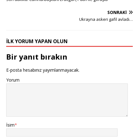
SONRAKI
Ukrayna askeri gafil avladı…
İLK YORUM YAPAN OLUN
Bir yanıt bırakın
E-posta hesabınız yayımlanmayacak.
Yorum
İsim
*