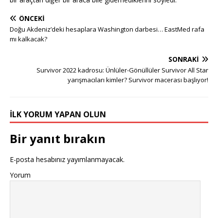
ÖNCEKI
Doğu Akdeniz’deki hesaplara Washington darbesi… EastMed rafa
mı kalkacak?
SONRAKI
Survivor 2022 kadrosu: Ünlüler-Gönüllüler Survivor All Star
yarışmacıları kimler? Survivor macerası başlıyor!
İLK YORUM YAPAN OLUN
Bir yanıt bırakın
E-posta hesabınız yayımlanmayacak.
Yorum