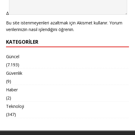
Δ
Bu site istenmeyenleri azaltmak için Akismet kullanır.
Yorum
verilerinizin nasıl işlendiğini öğrenin.
KATEGORILER
Güncel
(7.193)
Güvenlik
(9)
Haber
(2)
Teknoloji
(347)