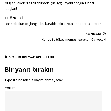
oluşan lekeleri azaltabilmek için uygulayabileceğiniz bazı
ipuçları!
ÖNCEKI
Basketbolun başlangıcı bu kuralda etkili: Potalar neden 3 metre?
SONRAKI
Kahve ile tüketilmemesi gereken 6 yiyecek!
İLK YORUM YAPAN OLUN
Bir yanıt bırakın
E-posta hesabınız yayımlanmayacak.
Yorum