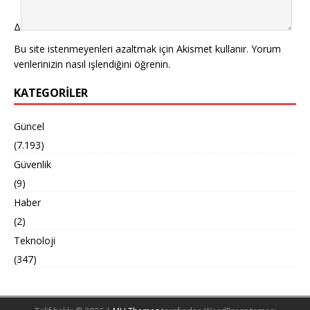
Δ
Bu site istenmeyenleri azaltmak için Akismet kullanır.
Yorum
verilerinizin nasıl işlendiğini öğrenin.
KATEGORILER
Güncel
(7.193)
Güvenlik
(9)
Haber
(2)
Teknoloji
(347)