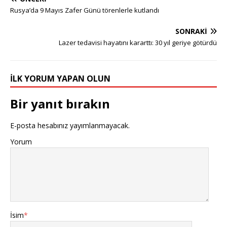
Rusya’da 9 Mayıs Zafer Günü törenlerle kutlandı
SONRAKI
Lazer tedavisi hayatını kararttı: 30 yıl geriye götürdü
İLK YORUM YAPAN OLUN
Bir yanıt bırakın
E-posta hesabınız yayımlanmayacak.
Yorum
İsim
*