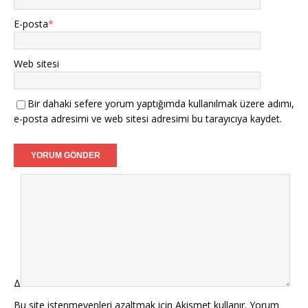
E-posta
*
Web sitesi
Bir dahaki sefere yorum yaptığımda kullanılmak üzere adımı,
e-posta adresimi ve web sitesi adresimi bu tarayıcıya kaydet.
Δ
Bu site istenmeyenleri azaltmak için Akismet kullanır.
Yorum