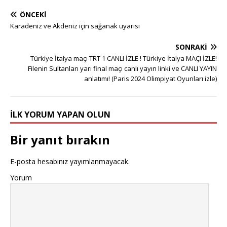
ÖNCEKI
Karadeniz ve Akdeniz için sağanak uyarısı
SONRAKI
Türkiye İtalya maçı TRT 1 CANLI İZLE ! Türkiye İtalya MAÇI İZLE!
Filenin Sultanları yarı final maçı canlı yayın linki ve CANLI YAYIN
anlatımı! (Paris 2024 Olimpiyat Oyunları izle)
İLK YORUM YAPAN OLUN
Bir yanıt bırakın
E-posta hesabınız yayımlanmayacak.
Yorum