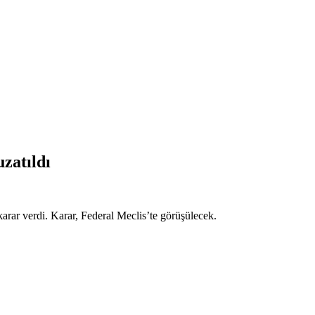
uzatıldı
arar verdi. Karar, Federal Meclis’te görüşülecek.