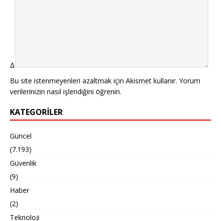
Δ
Bu site istenmeyenleri azaltmak için Akismet kullanır.
Yorum
verilerinizin nasıl işlendiğini öğrenin.
KATEGORILER
Güncel
(7.193)
Güvenlik
(9)
Haber
(2)
Teknoloji