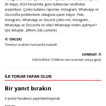
30 Mayıs 2024 Perşembe günü kullanıcılar tarafından
araştırılıyor. Çünkü kullanıcı raporları, Instagram, WhatsApp ve
Discord’ta problemlerin olduğuna işaret ediyor. Peki,
Instagram, WhatsApp ve Discord çöktü mü, Instagram,
WhatsApp ve Discord’a ne oldu? WhatsApp neden açılmıyor?
İşte detaylar…[#item_full_content]
ÖNCEKI
Temmuz sıcakları haziranda başladı!
SONRAKI
SON DAKİKA: TCMB’nin net rezervleri artıya geçti!
İLK YORUM YAPAN OLUN
Bir yanıt bırakın
E-posta hesabınız yayımlanmayacak.
Yorum