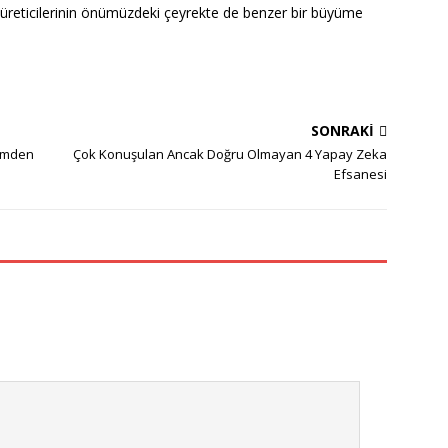
üreticilerinin önümüzdeki çeyrekte de benzer bir büyüme
SONRAKI
simden
Çok Konuşulan Ancak Doğru Olmayan 4 Yapay Zeka
Efsanesi