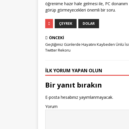
öğrenime hazır hale gelmesi ile, PC donanım 
görüp görmeyecekleri önemli bir soru.
ÇEYREK
DOLAR
ÖNCEKI
Geçtiğimiz Günlerde Hayatını Kaybeden Ünlü İ
Twitter Rekoru
İLK YORUM YAPAN OLUN
Bir yanıt bırakın
E-posta hesabınız yayımlanmayacak.
Yorum