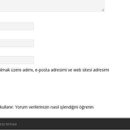
ılmak üzere adımı, e-posta adresimi ve web sitesi adresimi
kullanır.
Yorum verilerinizin nasıl işlendiğini öğrenin.
ess teması