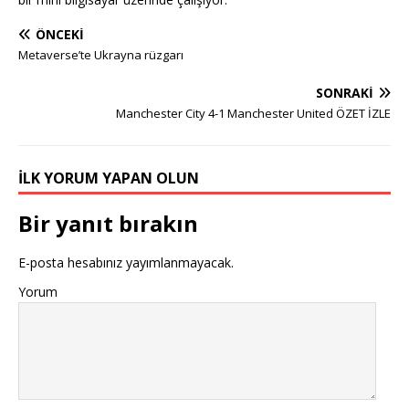
ÖNCEKI
Metaverse’te Ukrayna rüzgarı
SONRAKI
Manchester City 4-1 Manchester United ÖZET İZLE
İLK YORUM YAPAN OLUN
Bir yanıt bırakın
E-posta hesabınız yayımlanmayacak.
Yorum