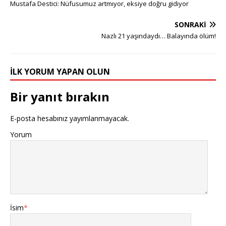
Mustafa Destici: Nüfusumuz artmıyor, eksiye doğru gidiyor
SONRAKI
Nazlı 21 yaşındaydı… Balayında ölüm!
İLK YORUM YAPAN OLUN
Bir yanıt bırakın
E-posta hesabınız yayımlanmayacak.
Yorum
İsim
*