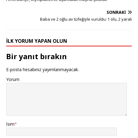
SONRAKI
Baba ve 2 oğlu av tüfeğiyle vuruldu: 1 ölü, 2 yaralı
İLK YORUM YAPAN OLUN
Bir yanıt bırakın
E-posta hesabınız yayımlanmayacak.
Yorum
İsim
*