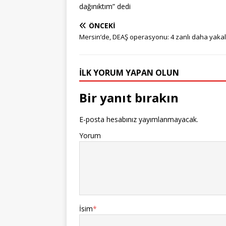
dağınıktım” dedi
ÖNCEKI
Mersin’de, DEAŞ operasyonu: 4 zanlı daha yaka
İLK YORUM YAPAN OLUN
Bir yanıt bırakın
E-posta hesabınız yayımlanmayacak.
Yorum
İsim
*