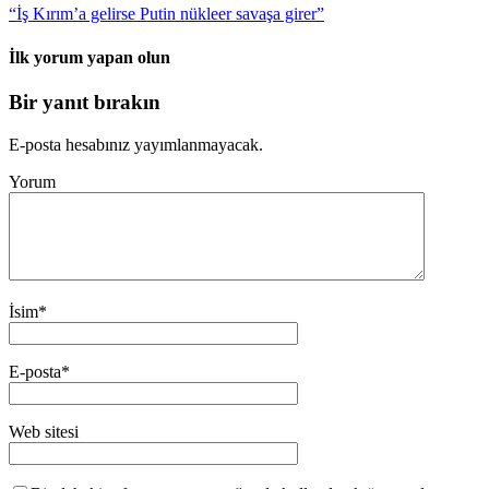
“İş Kırım’a gelirse Putin nükleer savaşa girer”
İlk yorum yapan olun
Bir yanıt bırakın
E-posta hesabınız yayımlanmayacak.
Yorum
İsim
*
E-posta
*
Web sitesi