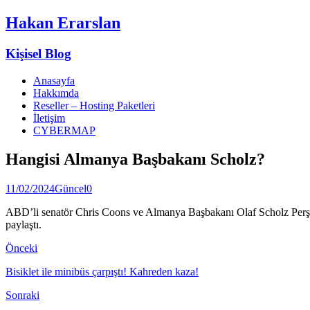
Hakan Erarslan
Kişisel Blog
Anasayfa
Hakkımda
Reseller – Hosting Paketleri
İletişim
CYBERMAP
Hangisi Almanya Başbakanı Scholz?
11/02/2024
Güncel
0
ABD’li senatör Chris Coons ve Almanya Başbakanı Olaf Scholz Perşemb
paylaştı.
Önceki
Bisiklet ile minibüs çarpıştı! Kahreden kaza!
Sonraki