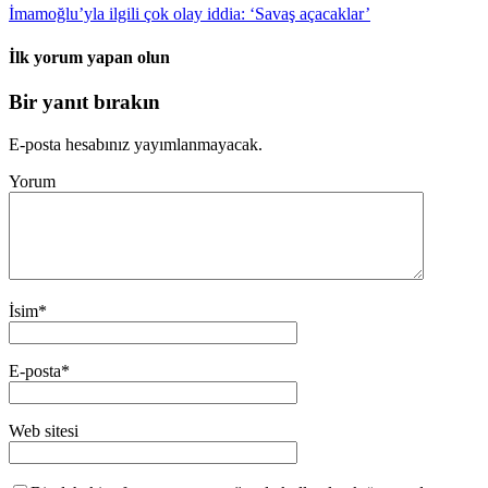
İmamoğlu’yla ilgili çok olay iddia: ‘Savaş açacaklar’
İlk yorum yapan olun
Bir yanıt bırakın
E-posta hesabınız yayımlanmayacak.
Yorum
İsim
*
E-posta
*
Web sitesi