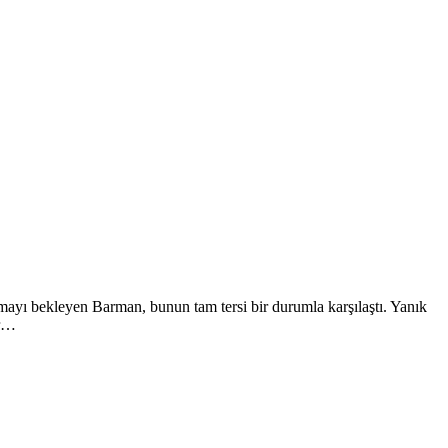
mayı bekleyen Barman, bunun tam tersi bir durumla karşılaştı. Yanık
ar…