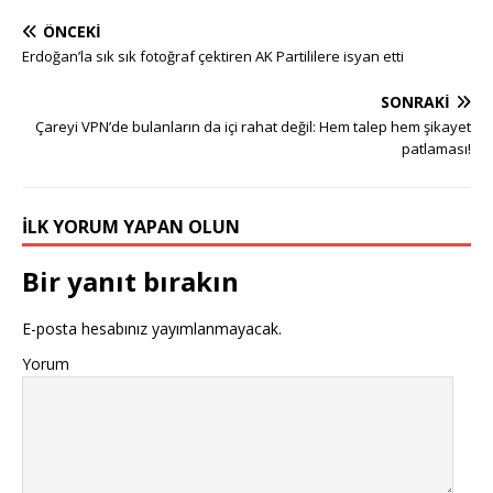
ÖNCEKI
Erdoğan’la sık sık fotoğraf çektiren AK Partililere isyan etti
SONRAKI
Çareyi VPN’de bulanların da içi rahat değil: Hem talep hem şikayet
patlaması!
İLK YORUM YAPAN OLUN
Bir yanıt bırakın
E-posta hesabınız yayımlanmayacak.
Yorum