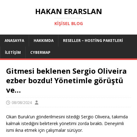
HAKAN ERARSLAN
KIŞISEL BLOG
ANASAYFA
HAKKIMDA
RESELLER – HOSTING PAKETLERI
İLETIŞIM
CYBERMAP
Gitmesi beklenen Sergio Oliveira
ezber bozdu! Yönetimle görüştü
ve…
08/08/2024
Okan Buruk’un gönderilmesini istediği Sergio Oliveira, takımda
kalmak istediğini belirterek yönetimi zorda bıraktı. Deneyimli
ismi ikna etmek için çalışmalar sürüyor.