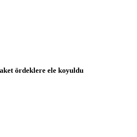
aket ördeklere ele koyuldu