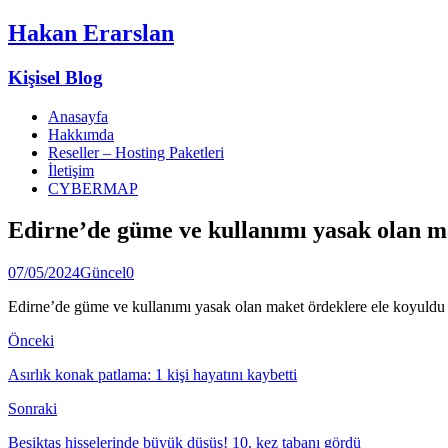
Hakan Erarslan
Kişisel Blog
Anasayfa
Hakkımda
Reseller – Hosting Paketleri
İletişim
CYBERMAP
Edirne’de güme ve kullanımı yasak olan m
07/05/2024
Güncel
0
Edirne’de güme ve kullanımı yasak olan maket ördeklere ele koyuldu
Önceki
Asırlık konak patlama: 1 kişi hayatını kaybetti
Sonraki
Beşiktaş hisselerinde büyük düşüş! 10. kez tabanı gördü